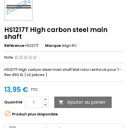
HS1217T High carbon steel main
shaft
Référence
HS1217T
Marque
Align RC
Note
HS1217T High carbon steel main shaft Mat rotor renforcé pour T-
Rex 450 XL ( x2 pièces )
13,95 €
TTC
Ajouter au panier
Quantité


Produit plus disponible