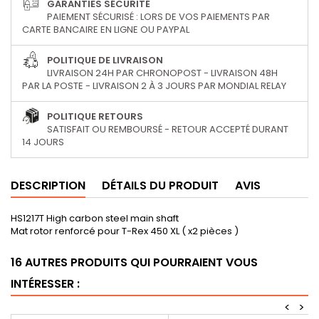
GARANTIES SÉCURITÉ
PAIEMENT SÉCURISÉ : LORS DE VOS PAIEMENTS PAR
CARTE BANCAIRE EN LIGNE OU PAYPAL
POLITIQUE DE LIVRAISON
LIVRAISON 24H PAR CHRONOPOST - LIVRAISON 48H
PAR LA POSTE - LIVRAISON 2 À 3 JOURS PAR MONDIAL RELAY
POLITIQUE RETOURS
SATISFAIT OU REMBOURSÉ - RETOUR ACCEPTÉ DURANT
14 JOURS
DESCRIPTION
DÉTAILS DU PRODUIT
AVIS
HS1217T High carbon steel main shaft
Mat rotor renforcé pour T-Rex 450 XL ( x2 pièces )
16 AUTRES PRODUITS QUI POURRAIENT VOUS
INTÉRESSER :
<
>