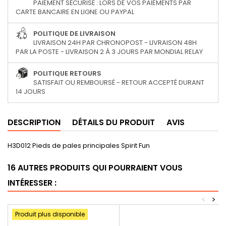
PAIEMENT SÉCURISÉ : LORS DE VOS PAIEMENTS PAR
CARTE BANCAIRE EN LIGNE OU PAYPAL
POLITIQUE DE LIVRAISON
LIVRAISON 24H PAR CHRONOPOST - LIVRAISON 48H
PAR LA POSTE - LIVRAISON 2 À 3 JOURS PAR MONDIAL RELAY
POLITIQUE RETOURS
SATISFAIT OU REMBOURSÉ - RETOUR ACCEPTÉ DURANT
14 JOURS
DESCRIPTION
DÉTAILS DU PRODUIT
AVIS
H3D012 Pieds de pales principales Spirit Fun
16 AUTRES PRODUITS QUI POURRAIENT VOUS
INTÉRESSER :
<
>
Produit plus disponible