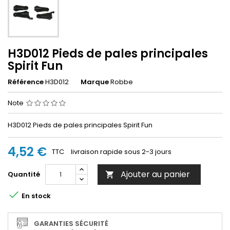
H3D012 Pieds de pales principales
Spirit Fun
Référence
H3D012
Marque
Robbe
Note
H3D012 Pieds de pales principales Spirit Fun
4,52 €
TTC
livraison rapide sous 2-3 jours
Ajouter au panier
Quantité


En stock
GARANTIES SÉCURITÉ