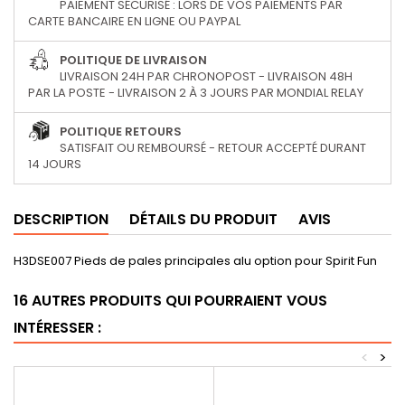
PAIEMENT SÉCURISÉ : LORS DE VOS PAIEMENTS PAR
CARTE BANCAIRE EN LIGNE OU PAYPAL
POLITIQUE DE LIVRAISON
LIVRAISON 24H PAR CHRONOPOST - LIVRAISON 48H
PAR LA POSTE - LIVRAISON 2 À 3 JOURS PAR MONDIAL RELAY
POLITIQUE RETOURS
SATISFAIT OU REMBOURSÉ - RETOUR ACCEPTÉ DURANT
14 JOURS
DESCRIPTION
DÉTAILS DU PRODUIT
AVIS
H3DSE007 Pieds de pales principales alu option pour Spirit Fun
16 AUTRES PRODUITS QUI POURRAIENT VOUS
INTÉRESSER :
<
>