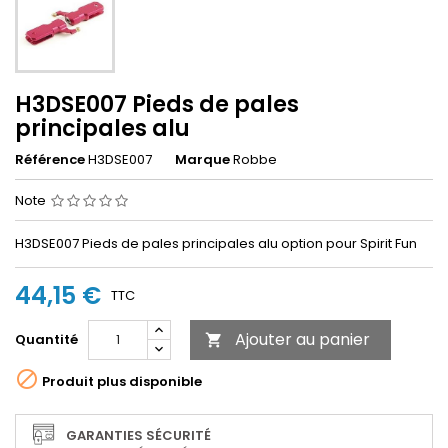
H3DSE007 Pieds de pales
principales alu
Référence
H3DSE007
Marque
Robbe
Note
H3DSE007 Pieds de pales principales alu option pour Spirit Fun
44,15 €
TTC
Ajouter au panier
Quantité


Produit plus disponible
GARANTIES SÉCURITÉ