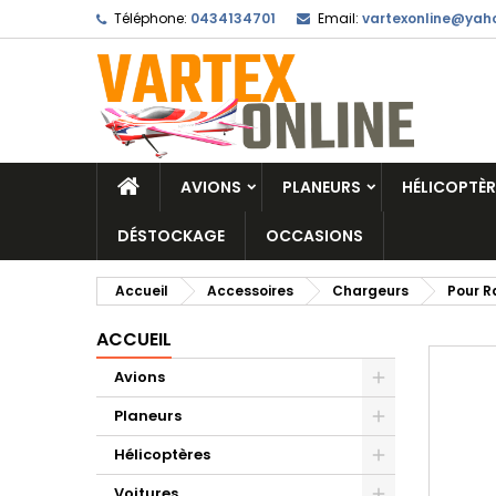
Téléphone:
0434134701
Email:
vartexonline@yaho
AVIONS
PLANEURS
HÉLICOPTÈR
DÉSTOCKAGE
OCCASIONS
Accueil
Accessoires
Chargeurs
Pour R
ACCUEIL
Avions
Planeurs
Hélicoptères
Voitures