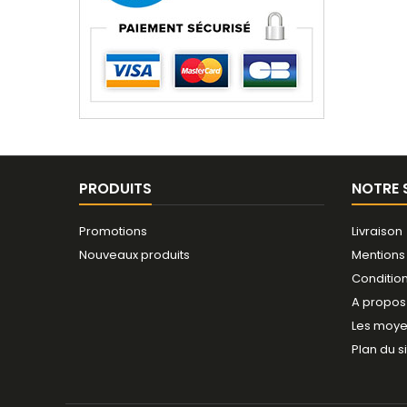
PRODUITS
NOTRE 
Promotions
Livraison
Nouveaux produits
Mentions
Conditio
A propos
Les moye
Plan du s