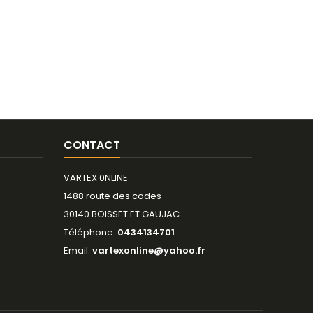
CONTACT
VARTEX 0NLINE
1488 route des codes
30140 BOISSET ET GAUJAC
Téléphone:
0434134701
Email:
vartexonline@yahoo.fr