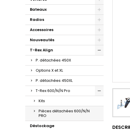
Bateaux
Radios
Accessoires
Nouveautés
T-Rex Align
P. détachées 450X
Options X et XL
P. détachées 450XL
T-Rex 600/N/N Pro
Kits
Pièces détachées 600/N/N
PRO
Déstockage
DESCRI