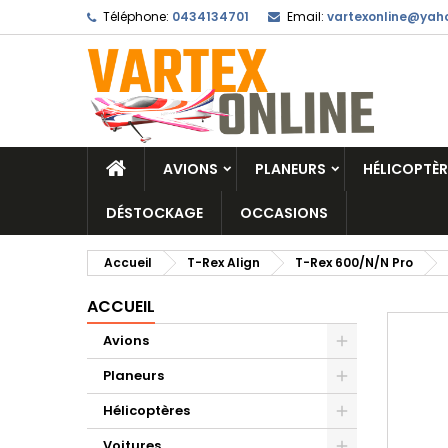
Téléphone:
0434134701
Email:
vartexonline@yaho
AVIONS
PLANEURS
HÉLICOPTÈR
DÉSTOCKAGE
OCCASIONS
Accueil
T-Rex Align
T-Rex 600/N/N Pro
ACCUEIL
Avions
Planeurs
Hélicoptères
Voitures