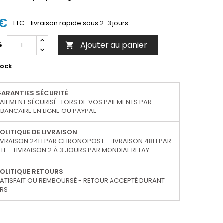
 €
TTC
livraison rapide sous 2-3 jours
Ajouter au panier
é

tock
GARANTIES SÉCURITÉ
AIEMENT SÉCURISÉ : LORS DE VOS PAIEMENTS PAR
BANCAIRE EN LIGNE OU PAYPAL
OLITIQUE DE LIVRAISON
IVRAISON 24H PAR CHRONOPOST - LIVRAISON 48H PAR
TE - LIVRAISON 2 À 3 JOURS PAR MONDIAL RELAY
OLITIQUE RETOURS
ATISFAIT OU REMBOURSÉ - RETOUR ACCEPTÉ DURANT
URS