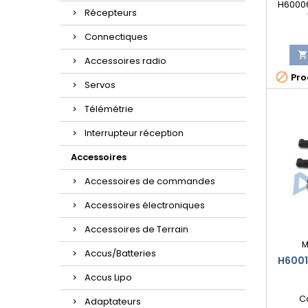
H60006
Récepteurs
Connectiques
Accessoires radio

Prod
Servos
Télémétrie
Interrupteur réception
Accessoires
Accessoires de commandes
Accessoires électroniques
Accessoires de Terrain
M
Accus/Batteries
H6001
Accus Lipo
C
Adaptateurs