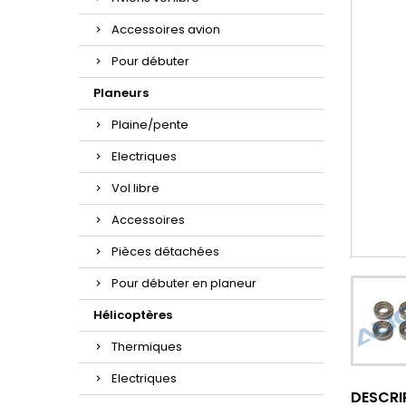
Accessoires avion
Pour débuter
Planeurs
Plaine/pente
Electriques
Vol libre
Accessoires
Pièces détachées
Pour débuter en planeur
Hélicoptères
Thermiques
Electriques
DESCRI