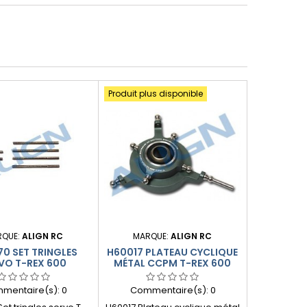
Produit plus disponible
RQUE:
ALIGN RC
MARQUE:
ALIGN RC
0 SET TRINGLES
H60017 PLATEAU CYCLIQUE
VO T-REX 600
MÉTAL CCPM T-REX 600
mentaire(s):
0
Commentaire(s):
0