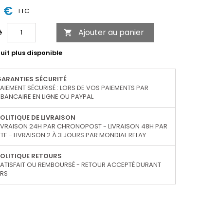
4 €
TTC
Ajouter au panier
é

uit plus disponible
GARANTIES SÉCURITÉ
AIEMENT SÉCURISÉ : LORS DE VOS PAIEMENTS PAR
BANCAIRE EN LIGNE OU PAYPAL
OLITIQUE DE LIVRAISON
IVRAISON 24H PAR CHRONOPOST - LIVRAISON 48H PAR
TE - LIVRAISON 2 À 3 JOURS PAR MONDIAL RELAY
OLITIQUE RETOURS
ATISFAIT OU REMBOURSÉ - RETOUR ACCEPTÉ DURANT
URS