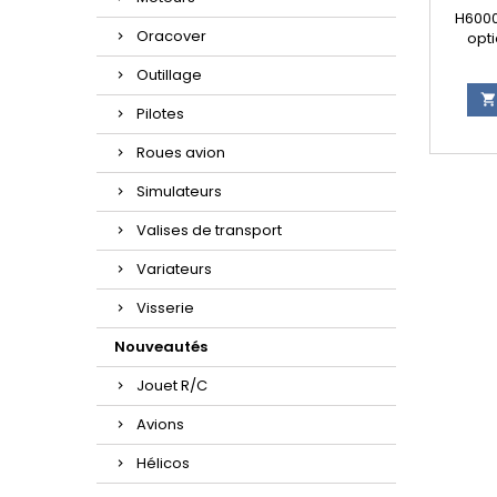
H6000
Oracover
opt
Outillage
Pilotes
Roues avion
Simulateurs
Valises de transport
Variateurs
Visserie
Nouveautés
Jouet R/C
Avions
Hélicos