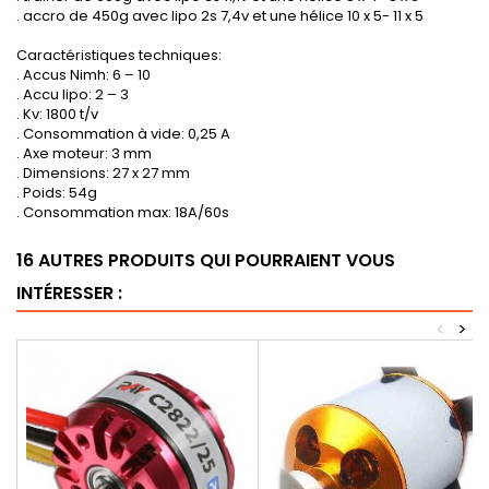
. accro de 450g avec lipo 2s 7,4v et une hélice 10 x 5- 11 x 5
Caractéristiques techniques:
. Accus Nimh: 6 – 10
. Accu lipo: 2 – 3
. Kv: 1800 t/v
. Consommation à vide: 0,25 A
. Axe moteur: 3 mm
. Dimensions: 27 x 27 mm
. Poids: 54g
. Consommation max: 18A/60s
16 AUTRES PRODUITS QUI POURRAIENT VOUS
INTÉRESSER :
<
>