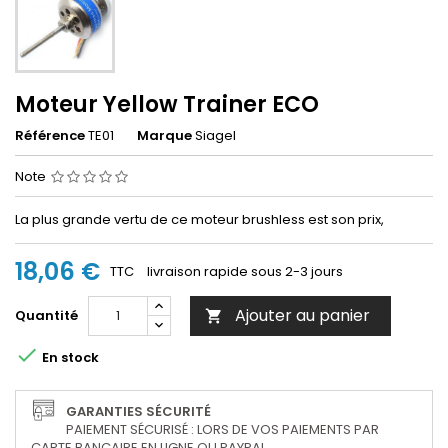
Moteur Yellow Trainer ECO
Référence
TE01
Marque
Siagel
Note
La plus grande vertu de ce moteur brushless est son prix,
18,06 €
TTC
livraison rapide sous 2-3 jours
Ajouter au panier
Quantité


En stock
GARANTIES SÉCURITÉ
PAIEMENT SÉCURISÉ : LORS DE VOS PAIEMENTS PAR
CARTE BANCAIRE EN LIGNE OU PAYPAL