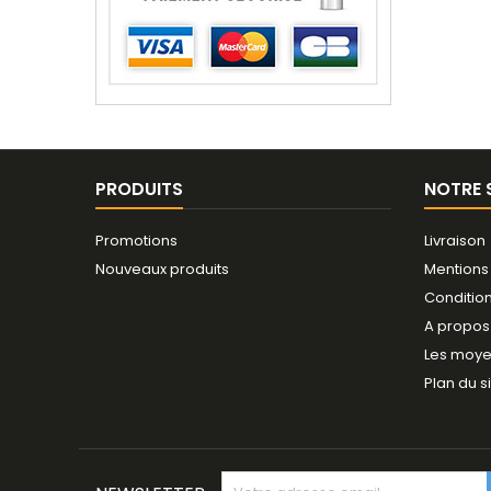
PRODUITS
NOTRE 
Promotions
Livraison
Nouveaux produits
Mentions
Conditio
A propos
Les moye
Plan du s