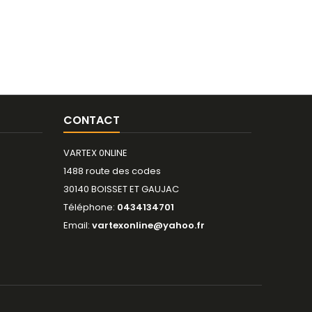
CONTACT
VARTEX 0NLINE
1488 route des codes
30140 BOISSET ET GAUJAC
Téléphone:
0434134701
Email:
vartexonline@yahoo.fr