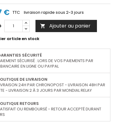
7 €
TTC
livraison rapide sous 2-3 jours
Ajouter au panier
é

er article en stock
GARANTIES SÉCURITÉ
AIEMENT SÉCURISÉ : LORS DE VOS PAIEMENTS PAR
BANCAIRE EN LIGNE OU PAYPAL
OLITIQUE DE LIVRAISON
IVRAISON 24H PAR CHRONOPOST - LIVRAISON 48H PAR
TE - LIVRAISON 2 À 3 JOURS PAR MONDIAL RELAY
OLITIQUE RETOURS
ATISFAIT OU REMBOURSÉ - RETOUR ACCEPTÉ DURANT
URS