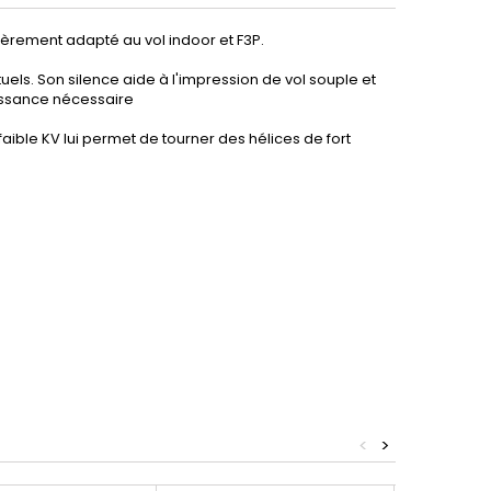
èrement adapté au vol indoor et F3P.
els. Son silence aide à l'impression de vol souple et
uissance nécessaire
aible KV lui permet de tourner des hélices de fort
<
>