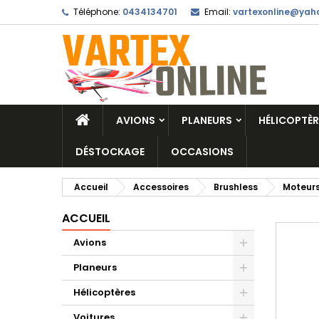
Téléphone:
0434134701
Email:
vartexonline@yaho
AVIONS
PLANEURS
HÉLICOPTÈR
DÉSTOCKAGE
OCCASIONS
Accueil
Accessoires
Brushless
Moteurs
ACCUEIL
Avions
Planeurs
Hélicoptères
Voitures