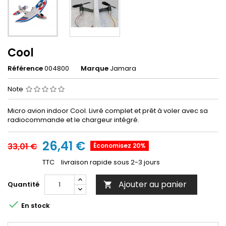
Cool
Référence
004800
Marque
Jamara
Note
Micro avion indoor Cool. Livré complet et prêt à voler avec sa
radiocommande et le chargeur intégré.
26,41 €
33,01 €
Économisez 20%
TTC
livraison rapide sous 2-3 jours
Ajouter au panier
Quantité


En stock