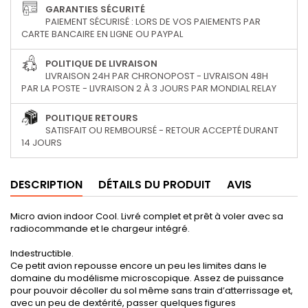
GARANTIES SÉCURITÉ
PAIEMENT SÉCURISÉ : LORS DE VOS PAIEMENTS PAR
CARTE BANCAIRE EN LIGNE OU PAYPAL
POLITIQUE DE LIVRAISON
LIVRAISON 24H PAR CHRONOPOST - LIVRAISON 48H
PAR LA POSTE - LIVRAISON 2 À 3 JOURS PAR MONDIAL RELAY
POLITIQUE RETOURS
SATISFAIT OU REMBOURSÉ - RETOUR ACCEPTÉ DURANT
14 JOURS
DESCRIPTION
DÉTAILS DU PRODUIT
AVIS
Micro avion indoor Cool. Livré complet et prêt à voler avec sa
radiocommande et le chargeur intégré.
Indestructible.
Ce petit avion repousse encore un peu les limites dans le
domaine du modélisme microscopique. Assez de puissance
pour pouvoir décoller du sol même sans train d’atterrissage et,
avec un peu de dextérité, passer quelques figures