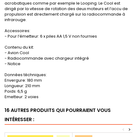
acrobatiques comme par exemple le Looping. Le Cool est
dirigé par la vitesse de rotation des deux moteurs et l’accu de
propulsion est directement chargé sur la radiocommande à
infrarouge.
Accessoires:
- Pour l’émetteur: 6 x piles AA 1,5 V non fournies
Contenu du kit:
- Avion Cool
- Radiocommande avec chargeur intégré
- Notice
Données téchniques:
Envergure: 180 mm
Longueur: 210 mm
Poids: 6,5 g
Emetteur: 2 voies
16 AUTRES PRODUITS QUI POURRAIENT VOUS
INTÉRESSER :
<
>