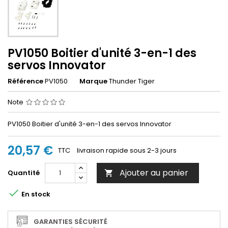
PV1050 Boitier d'unité 3-en-1 des
servos Innovator
Référence
PV1050
Marque
Thunder Tiger
Note
PV1050 Boitier d'unité 3-en-1 des servos Innovator
20,57 €
TTC
livraison rapide sous 2-3 jours
Ajouter au panier
Quantité


En stock
GARANTIES SÉCURITÉ