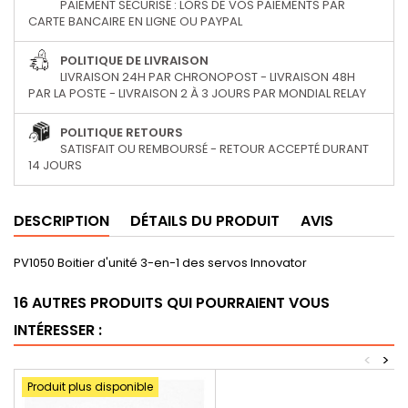
PAIEMENT SÉCURISÉ : LORS DE VOS PAIEMENTS PAR
CARTE BANCAIRE EN LIGNE OU PAYPAL
POLITIQUE DE LIVRAISON
LIVRAISON 24H PAR CHRONOPOST - LIVRAISON 48H
PAR LA POSTE - LIVRAISON 2 À 3 JOURS PAR MONDIAL RELAY
POLITIQUE RETOURS
SATISFAIT OU REMBOURSÉ - RETOUR ACCEPTÉ DURANT
14 JOURS
DESCRIPTION
DÉTAILS DU PRODUIT
AVIS
PV1050 Boitier d'unité 3-en-1 des servos Innovator
16 AUTRES PRODUITS QUI POURRAIENT VOUS
INTÉRESSER :
<
>
Produit plus disponible