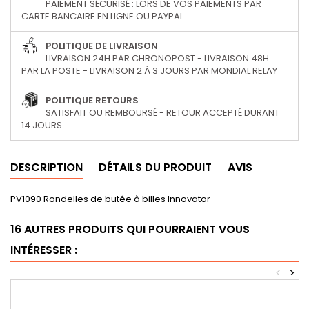
PAIEMENT SÉCURISÉ : LORS DE VOS PAIEMENTS PAR
CARTE BANCAIRE EN LIGNE OU PAYPAL
POLITIQUE DE LIVRAISON
LIVRAISON 24H PAR CHRONOPOST - LIVRAISON 48H
PAR LA POSTE - LIVRAISON 2 À 3 JOURS PAR MONDIAL RELAY
POLITIQUE RETOURS
SATISFAIT OU REMBOURSÉ - RETOUR ACCEPTÉ DURANT
14 JOURS
DESCRIPTION
DÉTAILS DU PRODUIT
AVIS
PV1090 Rondelles de butée à billes Innovator
16 AUTRES PRODUITS QUI POURRAIENT VOUS
INTÉRESSER :
<
>