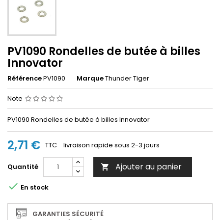
PV1090 Rondelles de butée à billes
Innovator
Référence
PV1090
Marque
Thunder Tiger
Note
PV1090 Rondelles de butée à billes Innovator
2,71 €
TTC
livraison rapide sous 2-3 jours
Ajouter au panier
Quantité


En stock
GARANTIES SÉCURITÉ