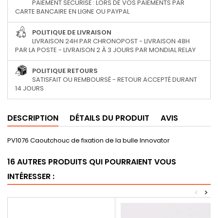
PAIEMENT SÉCURISÉ : LORS DE VOS PAIEMENTS PAR
CARTE BANCAIRE EN LIGNE OU PAYPAL
POLITIQUE DE LIVRAISON
LIVRAISON 24H PAR CHRONOPOST - LIVRAISON 48H
PAR LA POSTE - LIVRAISON 2 À 3 JOURS PAR MONDIAL RELAY
POLITIQUE RETOURS
SATISFAIT OU REMBOURSÉ - RETOUR ACCEPTÉ DURANT
14 JOURS
DESCRIPTION
DÉTAILS DU PRODUIT
AVIS
PV1076 Caoutchouc de fixation de la bulle Innovator
16 AUTRES PRODUITS QUI POURRAIENT VOUS
INTÉRESSER :
<
>