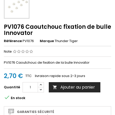
PV1076 Caoutchouc fixation de bulle
Innovator
Référence
PV1076
Marque
Thunder Tiger
Note
PV1076 Caoutchouc de fixation de la bulle Innovator
2,70 €
TTC
livraison rapide sous 2-3 jours
Ajouter au panier
Quantité


En stock
GARANTIES SÉCURITÉ