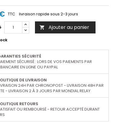
 €
TTC
livraison rapide sous 2-3 jours
Ajouter au panier
é

tock
GARANTIES SÉCURITÉ
AIEMENT SÉCURISÉ : LORS DE VOS PAIEMENTS PAR
BANCAIRE EN LIGNE OU PAYPAL
OLITIQUE DE LIVRAISON
IVRAISON 24H PAR CHRONOPOST - LIVRAISON 48H PAR
TE - LIVRAISON 2 À 3 JOURS PAR MONDIAL RELAY
OLITIQUE RETOURS
ATISFAIT OU REMBOURSÉ - RETOUR ACCEPTÉ DURANT
URS