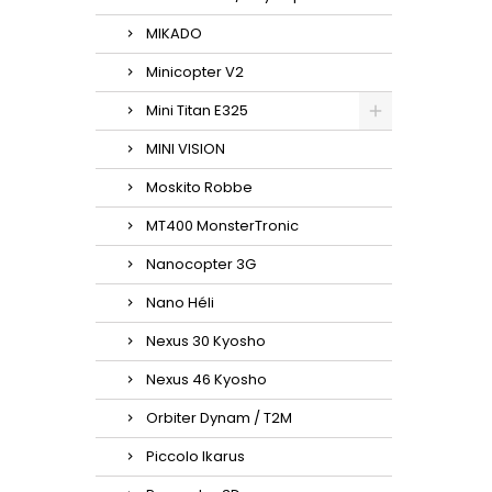
MIKADO
Minicopter V2
Mini Titan E325
MINI VISION
Moskito Robbe
MT400 MonsterTronic
Nanocopter 3G
Nano Héli
Nexus 30 Kyosho
Nexus 46 Kyosho
Orbiter Dynam / T2M
Piccolo Ikarus