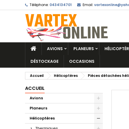
Téléphone:
0434134701
Email:
vartexonline@yaho
AVIONS
PLANEURS
HÉLICOPTÈR
DÉSTOCKAGE
OCCASIONS
Accueil
Hélicoptères
Pièces détachées hél
ACCUEIL
Avions
Planeurs
Hélicoptères
Thermiques