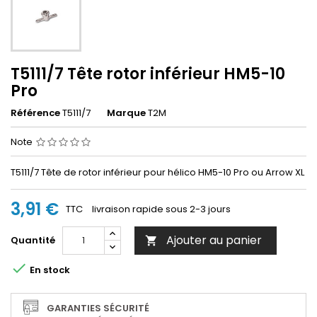
T5111/7 Tête rotor inférieur HM5-10
Pro
Référence
T5111/7
Marque
T2M
Note
T5111/7 Tête de rotor inférieur pour hélico HM5-10 Pro ou Arrow XL
3,91 €
TTC
livraison rapide sous 2-3 jours
Ajouter au panier
Quantité


En stock
GARANTIES SÉCURITÉ