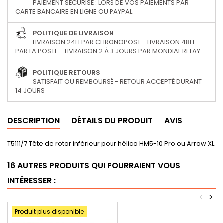
PAIEMENT SÉCURISÉ : LORS DE VOS PAIEMENTS PAR
CARTE BANCAIRE EN LIGNE OU PAYPAL
POLITIQUE DE LIVRAISON
LIVRAISON 24H PAR CHRONOPOST - LIVRAISON 48H
PAR LA POSTE - LIVRAISON 2 À 3 JOURS PAR MONDIAL RELAY
POLITIQUE RETOURS
SATISFAIT OU REMBOURSÉ - RETOUR ACCEPTÉ DURANT
14 JOURS
DESCRIPTION
DÉTAILS DU PRODUIT
AVIS
T5111/7 Tête de rotor inférieur pour hélico HM5-10 Pro ou Arrow XL
16 AUTRES PRODUITS QUI POURRAIENT VOUS
INTÉRESSER :
<
>
Produit plus disponible