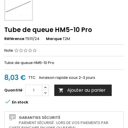
Tube de queue HM5-10 Pro
Référence
T5111/24
Marque
T2M
Note
Tube de queue HM5-10 Pro
8,03 €
TTC
livraison rapide sous 2-3 jours
Ajouter au panier
Quantité


En stock
GARANTIES SÉCURITÉ
PAIEMENT SÉCURISÉ : LORS DE VOS PAIEMENTS PAR
CARTE BANCAIRE EN LIGNE OU PAYPAL