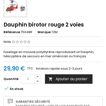
Dauphin birotor rouge 2 voies
Référence
T5048R
Marque
T2M
Note
Fuselage en mousse polystyrène reproduisant un Dauphin,
hélicoptère de secours en mer américain ou français.
29,90 €
TTC
livraison rapide sous 2-3 jours
Ajouter au panier
Quantité


En stock
GARANTIES SÉCURITÉ
PAIEMENT SÉCURISÉ : LORS DE VOS PAIEMENTS PAR