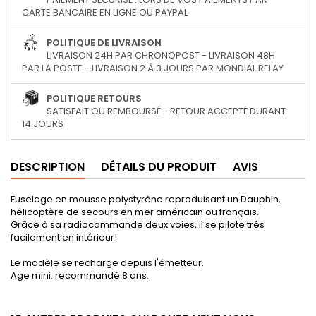
CARTE BANCAIRE EN LIGNE OU PAYPAL
POLITIQUE DE LIVRAISON
LIVRAISON 24H PAR CHRONOPOST - LIVRAISON 48H
PAR LA POSTE - LIVRAISON 2 À 3 JOURS PAR MONDIAL RELAY
POLITIQUE RETOURS
SATISFAIT OU REMBOURSÉ - RETOUR ACCEPTÉ DURANT
14 JOURS
DESCRIPTION
DÉTAILS DU PRODUIT
AVIS
Fuselage en mousse polystyrène reproduisant un Dauphin,
hélicoptère de secours en mer américain ou français.
Grâce à sa radiocommande deux voies, il se pilote trés
facilement en intérieur!
Le modèle se recharge depuis l'émetteur.
Age mini. recommandé 8 ans.