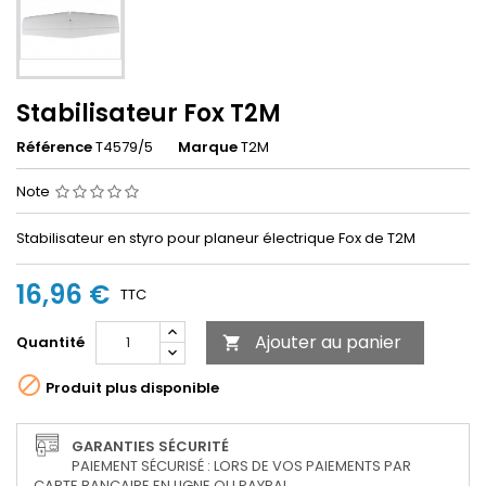
Stabilisateur Fox T2M
Référence
T4579/5
Marque
T2M
Note
Stabilisateur en styro pour planeur électrique Fox de T2M
16,96 €
TTC
Ajouter au panier
Quantité


Produit plus disponible
GARANTIES SÉCURITÉ
PAIEMENT SÉCURISÉ : LORS DE VOS PAIEMENTS PAR
CARTE BANCAIRE EN LIGNE OU PAYPAL