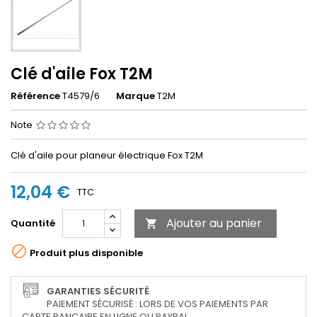
Clé d'aile Fox T2M
Référence
T4579/6
Marque
T2M
Note
Clé d'aile pour planeur électrique Fox T2M
12,04 €
TTC
Ajouter au panier
Quantité


Produit plus disponible
GARANTIES SÉCURITÉ
PAIEMENT SÉCURISÉ : LORS DE VOS PAIEMENTS PAR
CARTE BANCAIRE EN LIGNE OU PAYPAL