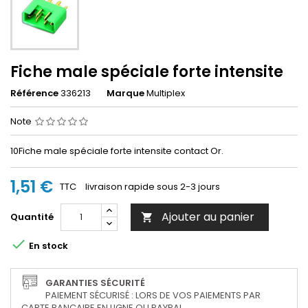
Fiche male spéciale forte intensite
Référence
336213
Marque
Multiplex
Note
10Fiche male spéciale forte intensite contact Or.
1,51 €
TTC
livraison rapide sous 2-3 jours
Ajouter au panier
Quantité


En stock
GARANTIES SÉCURITÉ
PAIEMENT SÉCURISÉ : LORS DE VOS PAIEMENTS PAR
CARTE BANCAIRE EN LIGNE OU PAYPAL