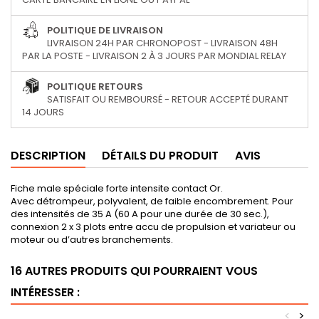
POLITIQUE DE LIVRAISON
LIVRAISON 24H PAR CHRONOPOST - LIVRAISON 48H
PAR LA POSTE - LIVRAISON 2 À 3 JOURS PAR MONDIAL RELAY
POLITIQUE RETOURS
SATISFAIT OU REMBOURSÉ - RETOUR ACCEPTÉ DURANT
14 JOURS
DESCRIPTION
DÉTAILS DU PRODUIT
AVIS
Fiche male spéciale forte intensite contact Or.
Avec détrompeur, polyvalent, de faible encombrement. Pour
des intensités de 35 A (60 A pour une durée de 30 sec.),
connexion 2 x 3 plots entre accu de propulsion et variateur ou
moteur ou d’autres branchements.
16 AUTRES PRODUITS QUI POURRAIENT VOUS
INTÉRESSER :
<
>