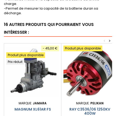
charge.
-Permet de mesurer la capacité de la batterie duran sa
décharge.
16 AUTRES PRODUITS QUI POURRAIENT VOUS
INTÉRESSER :
<
>
- 45,00 €
Produit plus disponible
Produit plus disponible
Prix réduit
MARQUE:
JAMARA
MARQUE:
PELIKAN
MAGNUM XL61AR FS
RAY C3536/06 1250KV
400W