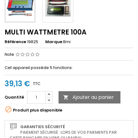
MULTI WATTMETRE 100A
Référence
19825
Marque
Bmi
Note
Cet appareil possède 5 fonctions:
39,13 €
TTC
Ajouter au panier
Quantité


Produit plus disponible
GARANTIES SÉCURITÉ
PAIEMENT SÉCURISÉ : LORS DE VOS PAIEMENTS PAR
CARTE BANCAIRE EN LIGNE OU PAYPAL