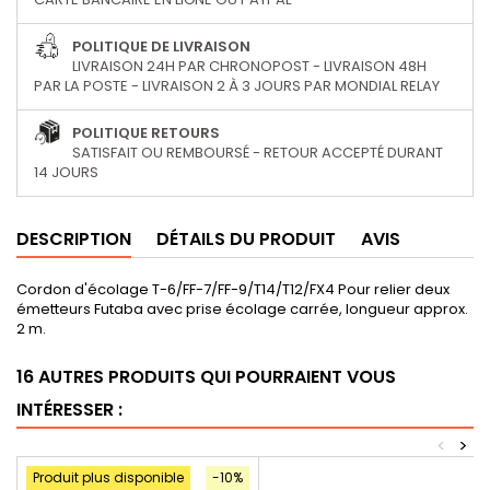
POLITIQUE DE LIVRAISON
LIVRAISON 24H PAR CHRONOPOST - LIVRAISON 48H
PAR LA POSTE - LIVRAISON 2 À 3 JOURS PAR MONDIAL RELAY
POLITIQUE RETOURS
SATISFAIT OU REMBOURSÉ - RETOUR ACCEPTÉ DURANT
14 JOURS
DESCRIPTION
DÉTAILS DU PRODUIT
AVIS
Cordon d'écolage T-6/FF-7/FF-9/T14/T12/FX4 Pour relier deux
émetteurs Futaba avec prise écolage carrée, longueur approx.
2 m.
16 AUTRES PRODUITS QUI POURRAIENT VOUS
INTÉRESSER :
<
>
Produit plus disponible
-10%