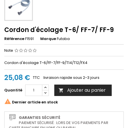
Cordon d'écolage T-6/ FF-7/ FF-9
Référence
F1591
Marque
Futaba
Note
Cordon d'écolage T-6/FF-7/FF-9/T14/T12/FX4
25,08 €
TTC
livraison rapide sous 2-3 jours
Ajouter au panier
Quantité


Dernier article en stock
GARANTIES SÉCURITÉ
PAIEMENT SÉCURISÉ : LORS DE VOS PAIEMENTS PAR
CARTE BANCAIRE EN LIGNE OU PAYPAL