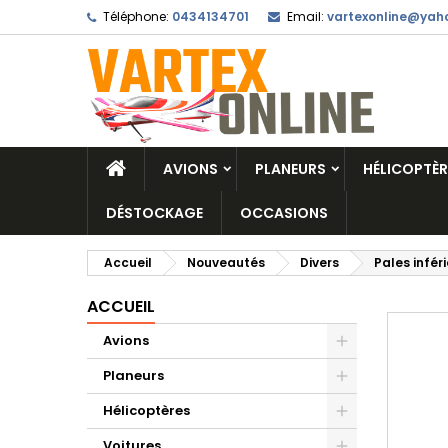
Téléphone:
0434134701
Email:
vartexonline@yaho
AVIONS
PLANEURS
HÉLICOPTÈR
DÉSTOCKAGE
OCCASIONS
Accueil
Nouveautés
Divers
Pales inféri
ACCUEIL
Avions
Planeurs
Hélicoptères
Voitures