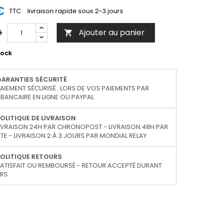
€
TTC
livraison rapide sous 2-3 jours
Ajouter au panier
é

tock
GARANTIES SÉCURITÉ
AIEMENT SÉCURISÉ : LORS DE VOS PAIEMENTS PAR
BANCAIRE EN LIGNE OU PAYPAL
OLITIQUE DE LIVRAISON
IVRAISON 24H PAR CHRONOPOST - LIVRAISON 48H PAR
TE - LIVRAISON 2 À 3 JOURS PAR MONDIAL RELAY
OLITIQUE RETOURS
ATISFAIT OU REMBOURSÉ - RETOUR ACCEPTÉ DURANT
URS