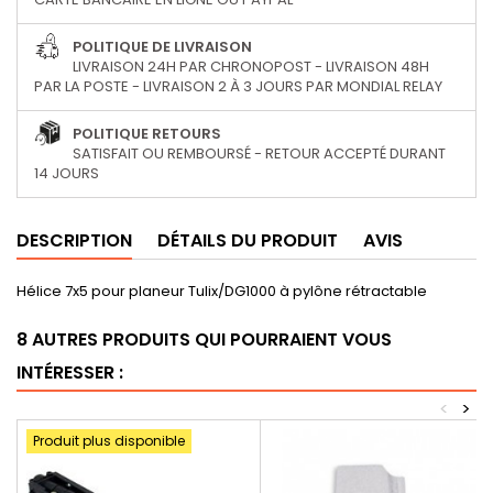
POLITIQUE DE LIVRAISON
LIVRAISON 24H PAR CHRONOPOST - LIVRAISON 48H
PAR LA POSTE - LIVRAISON 2 À 3 JOURS PAR MONDIAL RELAY
POLITIQUE RETOURS
SATISFAIT OU REMBOURSÉ - RETOUR ACCEPTÉ DURANT
14 JOURS
DESCRIPTION
DÉTAILS DU PRODUIT
AVIS
Hélice 7x5 pour planeur Tulix/DG1000 à pylône rétractable
8 AUTRES PRODUITS QUI POURRAIENT VOUS
INTÉRESSER :
<
>
Produit plus disponible