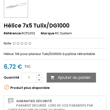
Hélice 7x5 Tulix/DG1000
Référence
RCPL0112
Marque
RC System
Note
Hélice 7x5 pour planeur Tulix/DG1000 à pylône rétractable
6,72 €
TTC
Ajouter au panier
Quantité


Produit plus disponible
GARANTIES SÉCURITÉ
PAIEMENT SÉCURISÉ : LORS DE VOS PAIEMENTS PAR
CARTE BANCAIRE EN LIGNE OU PAYPAL