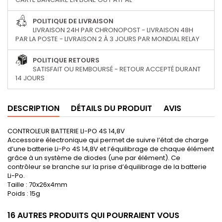
POLITIQUE DE LIVRAISON
LIVRAISON 24H PAR CHRONOPOST - LIVRAISON 48H
PAR LA POSTE - LIVRAISON 2 À 3 JOURS PAR MONDIAL RELAY
POLITIQUE RETOURS
SATISFAIT OU REMBOURSÉ - RETOUR ACCEPTÉ DURANT
14 JOURS
DESCRIPTION
DÉTAILS DU PRODUIT
AVIS
CONTROLEUR BATTERIE LI-PO 4S 14,8V
Accessoire électronique qui permet de suivre l’état de charge
d’une batterie Li-Po 4S 14,8V et l’équilibrage de chaque élément
grâce à un système de diodes (une par élément). Ce
contrôleur se branche sur la prise d’équilibrage de la batterie
Li-Po.
Taille : 70x26x4mm
Poids : 15g
16 AUTRES PRODUITS QUI POURRAIENT VOUS