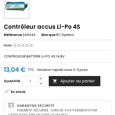
Contrôleur accus Li-Po 4S
Référence
SA10143
Marque
RC System
Note
CONTROLEUR BATTERIE LI-PO 4S 14,8V
13,04 €
TTC
livraison rapide sous 2-3 jours
Ajouter au panier
Quantité


En stock
GARANTIES SÉCURITÉ
PAIEMENT SÉCURISÉ : LORS DE VOS PAIEMENTS PAR
CARTE BANCAIRE EN LIGNE OU PAYPAL