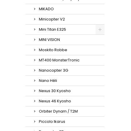
MIKADO
Minicopter V2
Mini Titan E325
MINI VISION
Moskito Robbe
MT400 MonsterTronic
Nanocopter 3G
Nano Héli
Nexus 30 Kyosho
Nexus 46 Kyosho
Orbiter Dynam / T2M
Piccolo Ikarus