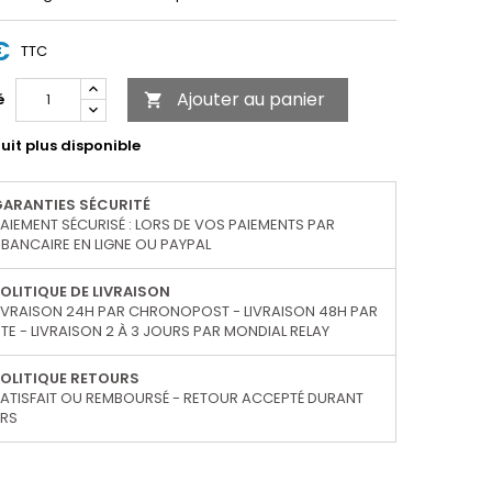
€
TTC
Ajouter au panier
é

uit plus disponible
GARANTIES SÉCURITÉ
AIEMENT SÉCURISÉ : LORS DE VOS PAIEMENTS PAR
BANCAIRE EN LIGNE OU PAYPAL
OLITIQUE DE LIVRAISON
IVRAISON 24H PAR CHRONOPOST - LIVRAISON 48H PAR
TE - LIVRAISON 2 À 3 JOURS PAR MONDIAL RELAY
OLITIQUE RETOURS
ATISFAIT OU REMBOURSÉ - RETOUR ACCEPTÉ DURANT
URS