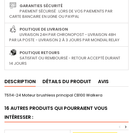
GARANTIES SÉCURITÉ
PAIEMENT SÉCURISÉ : LORS DE VOS PAIEMENTS PAR
CARTE BANCAIRE EN LIGNE OU PAYPAL
POLITIQUE DE LIVRAISON
LIVRAISON 24H PAR CHRONOPOST - LIVRAISON 48H
PAR LA POSTE - LIVRAISON 2 À 3 JOURS PAR MONDIAL RELAY
POLITIQUE RETOURS
SATISFAIT OU REMBOURSÉ - RETOUR ACCEPTÉ DURANT
14 JOURS
DESCRIPTION
DÉTAILS DU PRODUIT
AVIS
T5114-24 Moteur brushless principal CB100 Walkera
16 AUTRES PRODUITS QUI POURRAIENT VOUS
INTÉRESSER :
<
>