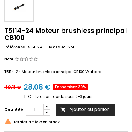
T5114-24 Moteur brushless principal
CB100
Référence
T5114-24
Marque
T2M
Note
T5114-24 Moteur brushless principal CB100 Walkera
28,08 €
40,11 €
Économisez 30%
TTC
livraison rapide sous 2-3 jours
Ajouter au panier
Quantité


Dernier article en stock