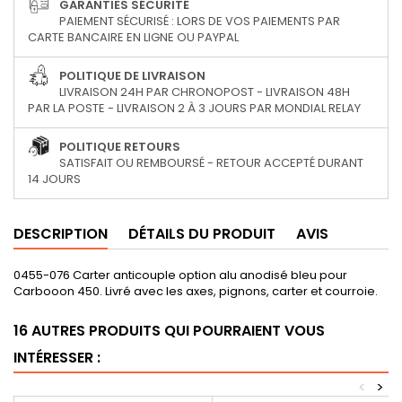
GARANTIES SÉCURITÉ
PAIEMENT SÉCURISÉ : LORS DE VOS PAIEMENTS PAR
CARTE BANCAIRE EN LIGNE OU PAYPAL
POLITIQUE DE LIVRAISON
LIVRAISON 24H PAR CHRONOPOST - LIVRAISON 48H
PAR LA POSTE - LIVRAISON 2 À 3 JOURS PAR MONDIAL RELAY
POLITIQUE RETOURS
SATISFAIT OU REMBOURSÉ - RETOUR ACCEPTÉ DURANT
14 JOURS
DESCRIPTION
DÉTAILS DU PRODUIT
AVIS
0455-076 Carter anticouple option alu anodisé bleu pour
Carbooon 450. Livré avec les axes, pignons, carter et courroie.
16 AUTRES PRODUITS QUI POURRAIENT VOUS
INTÉRESSER :
<
>