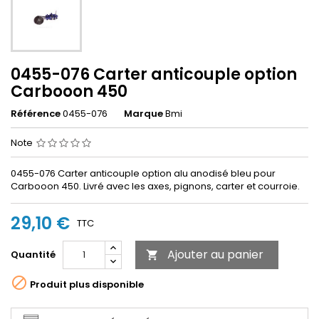
0455-076 Carter anticouple option
Carbooon 450
Référence
0455-076
Marque
Bmi
Note
0455-076 Carter anticouple option alu anodisé bleu pour
Carbooon 450. Livré avec les axes, pignons, carter et courroie.
29,10 €
TTC
Ajouter au panier
Quantité


Produit plus disponible