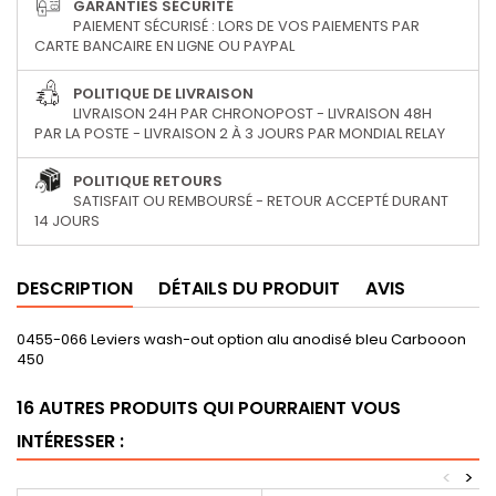
GARANTIES SÉCURITÉ
PAIEMENT SÉCURISÉ : LORS DE VOS PAIEMENTS PAR
CARTE BANCAIRE EN LIGNE OU PAYPAL
POLITIQUE DE LIVRAISON
LIVRAISON 24H PAR CHRONOPOST - LIVRAISON 48H
PAR LA POSTE - LIVRAISON 2 À 3 JOURS PAR MONDIAL RELAY
POLITIQUE RETOURS
SATISFAIT OU REMBOURSÉ - RETOUR ACCEPTÉ DURANT
14 JOURS
DESCRIPTION
DÉTAILS DU PRODUIT
AVIS
0455-066 Leviers wash-out option alu anodisé bleu Carbooon
450
16 AUTRES PRODUITS QUI POURRAIENT VOUS
INTÉRESSER :
<
>