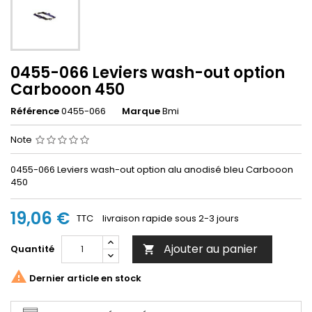
0455-066 Leviers wash-out option
Carbooon 450
Référence
0455-066
Marque
Bmi
Note
0455-066 Leviers wash-out option alu anodisé bleu Carbooon
450
19,06 €
TTC
livraison rapide sous 2-3 jours
Ajouter au panier
Quantité


Dernier article en stock