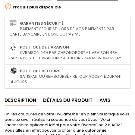

Produit plus disponible
GARANTIES SÉCURITÉ
PAIEMENT SÉCURISÉ : LORS DE VOS PAIEMENTS PAR
CARTE BANCAIRE EN LIGNE OU PAYPAL
POLITIQUE DE LIVRAISON
LIVRAISON 24H PAR CHRONOPOST - LIVRAISON 48H
PAR LA POSTE - LIVRAISON 2 À 3 JOURS PAR MONDIAL RELAY
POLITIQUE RETOURS
SATISFAIT OU REMBOURSÉ - RETOUR ACCEPTÉ DURANT
14 JOURS
DESCRIPTION
DÉTAILS DU PRODUIT
AVIS
Fini les coupures de votre FlyCamOne² en plein vol lorsque vous
pensiez avoir réalisé la séquence de vos rêves ! Voici
l'accessoire optionnel idéal pour votre FlycamOne 2 d'ACME.
Vous allez en effet pouvoir profiter d'une autonomie