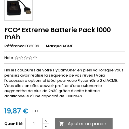
FCO² Extreme Batterie Pack 1000
mAh
Référence
FC2009
Marque
ACME
Note
Fini les coupures de votre FlyCamOne² en plein vol lorsque vous
pensiez avoir réalisé la séquence de vos rêves ! Voici
l'accessoire optionnel idéal pour votre FlycamOne 2 d'ACME.
Vous allez en effet pouvoir profiter d'une autonomie
augmentée de plus de 2h30 grâce à cette batterie
additionnelle d'une capacité de 1000mAh.
19,87 €
TTC
Ajouter au panier
Quantité
