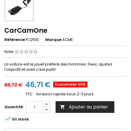
CarCamOne
Référence
FC2510
Marque
ACME
Note
La voiture est le jouet préféré des hommes. Fixez, ajustez
l'objectif et voilà c'est parti!
46,71 €
66,72 €
Économisez 30%
TTC
livraison rapide sous 2-3 jours
Ajouter au panier
Quantité


En stock