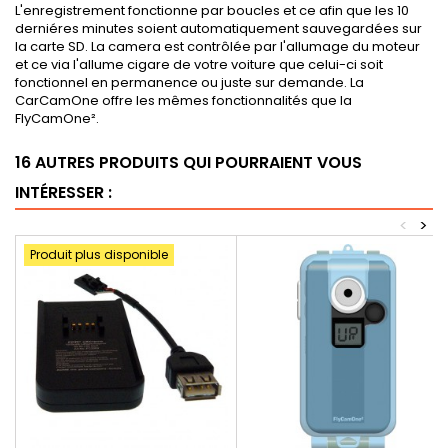
L'enregistrement fonctionne par boucles et ce afin que les 10
derniéres minutes soient automatiquement sauvegardées sur
la carte SD. La camera est contrôlée par l'allumage du moteur
et ce via l'allume cigare de votre voiture que celui-ci soit
fonctionnel en permanence ou juste sur demande. La
CarCamOne offre les mêmes fonctionnalités que la
FlyCamOne².
16 AUTRES PRODUITS QUI POURRAIENT VOUS
INTÉRESSER :
<
>
Produit plus disponible