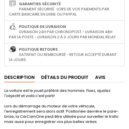
GARANTIES SÉCURITÉ
PAIEMENT SÉCURISÉ : LORS DE VOS PAIEMENTS PAR
CARTE BANCAIRE EN LIGNE OU PAYPAL
POLITIQUE DE LIVRAISON
LIVRAISON 24H PAR CHRONOPOST - LIVRAISON 48H
PAR LA POSTE - LIVRAISON 2 À 3 JOURS PAR MONDIAL RELAY
POLITIQUE RETOURS
SATISFAIT OU REMBOURSÉ - RETOUR ACCEPTÉ DURANT
14 JOURS
DESCRIPTION
DÉTAILS DU PRODUIT
AVIS
La voiture est le jouet préféré des hommes. Fixez, ajustez
l'objectif et voilà c'est parti!
Lors du démarrage du moteur de votre véhicule,
l'enregistrement sera alors actif. Positionée derriére le pare-
brise, la CarCamOne peut être utilisée pour surveiller le trafic
mais aussi pour enregistrer vos plus belles virées.