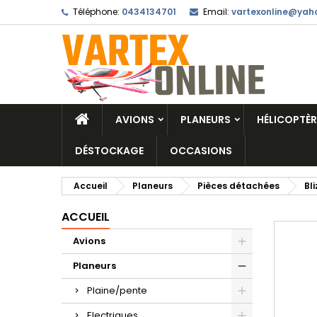
Téléphone:
0434134701
Email:
vartexonline@yaho
AVIONS
PLANEURS
HÉLICOPTÈR
DÉSTOCKAGE
OCCASIONS
Accueil
Planeurs
Pièces détachées
Bl
ACCUEIL
Avions
Planeurs
Plaine/pente
Electriques