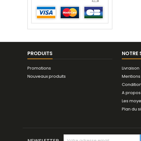
PRODUITS
NOTRE 
Promotions
Livraison
Nouveaux produits
Mentions
Conditio
A propos
Les moye
Plan du s
NEWSLETTER