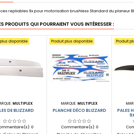
ices repliables 9x pour motorisation brushless Standard du planeur Bl
ES PRODUITS QUI POURRAIENT VOUS INTÉRESSER :
 plus disponible
Produit plus disponible
Produit pl
ARQUE:
MULTIPLEX
MARQUE:
MULTIPLEX
MAR
LES DE BLIZZARD
PLANCHE DÉCO BLIZZARD
PALES H
9
ommentaire(s):
0
Commentaire(s):
0
Com