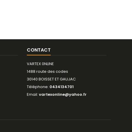
CONTACT
VARTEX 0NLINE
1488 route des codes
30140 BOISSET ET GAUJAC
Téléphone:
0434134701
Email:
vartexonline@yahoo.fr