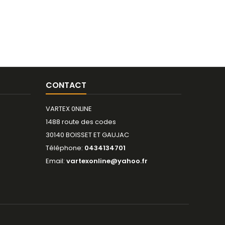
CONTACT
VARTEX 0NLINE
1488 route des codes
30140 BOISSET ET GAUJAC
Téléphone:
0434134701
Email:
vartexonline@yahoo.fr