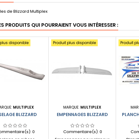
iles de Blizzard Multiplex
ES PRODUITS QUI POURRAIENT VOUS INTÉRESSER :
 plus disponible
Produit plus disponible
Produit pl
ARQUE:
MULTIPLEX
MARQUE:
MULTIPLEX
MAR
SELAGE BLIZZARD
EMPENNAGES BLIZZARD
PLANCH
ommentaire(s):
0
Commentaire(s):
0
Com