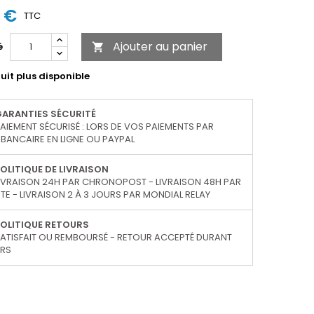
0 €
TTC
Ajouter au panier
é

uit plus disponible
GARANTIES SÉCURITÉ
AIEMENT SÉCURISÉ : LORS DE VOS PAIEMENTS PAR
BANCAIRE EN LIGNE OU PAYPAL
OLITIQUE DE LIVRAISON
IVRAISON 24H PAR CHRONOPOST - LIVRAISON 48H PAR
TE - LIVRAISON 2 À 3 JOURS PAR MONDIAL RELAY
OLITIQUE RETOURS
ATISFAIT OU REMBOURSÉ - RETOUR ACCEPTÉ DURANT
URS