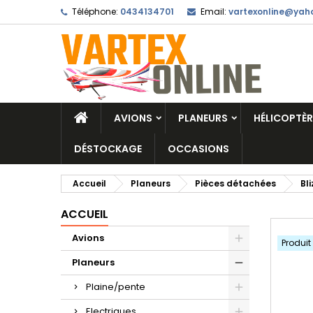
Téléphone:
0434134701
Email:
vartexonline@yaho
AVIONS
PLANEURS
HÉLICOPTÈR
DÉSTOCKAGE
OCCASIONS
Accueil
Planeurs
Pièces détachées
Bl
ACCUEIL
Avions
Produit
Planeurs
Plaine/pente
Electriques