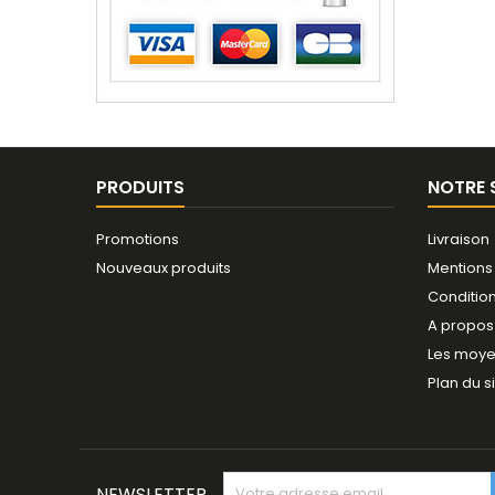
PRODUITS
NOTRE 
Promotions
Livraison
Nouveaux produits
Mentions
Conditio
A propos
Les moye
Plan du s
NEWSLETTER