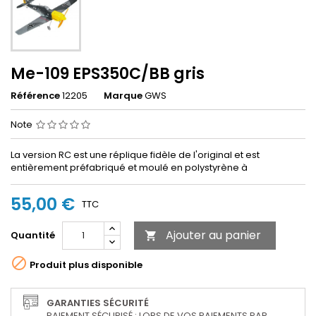
Me-109 EPS350C/BB gris
Référence
12205
Marque
GWS
Note
La version RC est une réplique fidèle de l'original et est
entièrement préfabriqué et moulé en polystyrène à
55,00 €
TTC
Ajouter au panier
Quantité


Produit plus disponible
GARANTIES SÉCURITÉ
PAIEMENT SÉCURISÉ : LORS DE VOS PAIEMENTS PAR