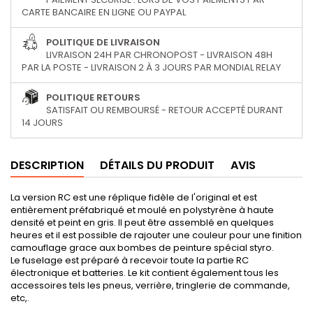
CARTE BANCAIRE EN LIGNE OU PAYPAL
POLITIQUE DE LIVRAISON
LIVRAISON 24H PAR CHRONOPOST - LIVRAISON 48H
PAR LA POSTE - LIVRAISON 2 À 3 JOURS PAR MONDIAL RELAY
POLITIQUE RETOURS
SATISFAIT OU REMBOURSÉ - RETOUR ACCEPTÉ DURANT
14 JOURS
DESCRIPTION
DÉTAILS DU PRODUIT
AVIS
La version RC est une réplique fidèle de l'original et est
entièrement préfabriqué et moulé en polystyrène à haute
densité et peint en gris. Il peut être assemblé en quelques
heures et il est possible de rajouter une couleur pour une finition
camouflage grace aux bombes de peinture spécial styro.
Le fuselage est préparé à recevoir toute la partie RC
électronique et batteries. Le kit contient également tous les
accessoires tels les pneus, verrière, tringlerie de commande,
etc,.