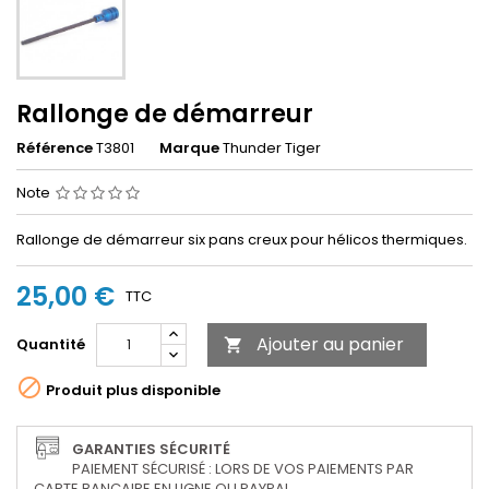
Rallonge de démarreur
Référence
T3801
Marque
Thunder Tiger
Note
Rallonge de démarreur six pans creux pour hélicos thermiques.
25,00 €
TTC
Ajouter au panier
Quantité


Produit plus disponible
GARANTIES SÉCURITÉ
PAIEMENT SÉCURISÉ : LORS DE VOS PAIEMENTS PAR
CARTE BANCAIRE EN LIGNE OU PAYPAL