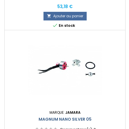
Prix
53,18 €
Ajouter au panier


En stock
MARQUE:
JAMARA
MAGNUM NANO SILVER 05