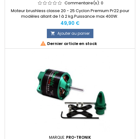
Commentaire(s):
0
Moteur brushless classe 20 - 25 Cyclon Premium Pr22 pour
modèles allant de 1 à 2 kg.Puissance max 400W.
Prix
49,90 €
Ajouter au panier


Dernier article en stock
MARQUE:
PRO-TRONIK