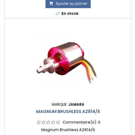
Ajouter au panier


En stock
MARQUE:
JAMARA
MAGNUM BRUSHLESS A2814/6
Commentaire(s):
0
Magnum Brushless A2814/6