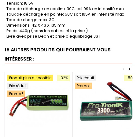
. Tension: 18.5V
. Taux de décharge en continu: 30C soit 99A en intensité max
. Taux de décharge en pointe: 50C soit 165A en intensité max
. Taux de charge max: 3C
. Dimensions: 42 X 43 X 135 mm
. Poids: 440g ( sans les cables et la prise )
. Livré avec prise Dean et prise d'équilibrage JST
16 AUTRES PRODUITS QUI POURRAIENT VOUS
INTÉRESSER :
<
>
Produit plus disponible
-32%
Prix réduit
-50%
Prix réduit
Promo !
Promo !