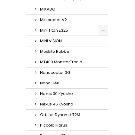
MIKADO
Minicopter V2
Mini Titan E325
MINI VISION
Moskito Robbe
MT400 MonsterTronic
Nanocopter 3G
Nano Héli
Nexus 30 Kyosho
Nexus 46 Kyosho
Orbiter Dynam / T2M
Piccolo Ikarus