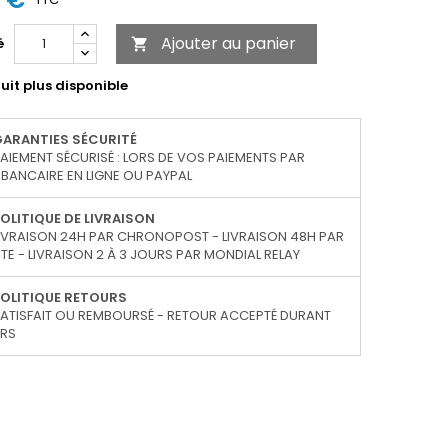
Ajouter au panier
é

uit plus disponible
GARANTIES SÉCURITÉ
AIEMENT SÉCURISÉ : LORS DE VOS PAIEMENTS PAR
BANCAIRE EN LIGNE OU PAYPAL
OLITIQUE DE LIVRAISON
IVRAISON 24H PAR CHRONOPOST - LIVRAISON 48H PAR
TE - LIVRAISON 2 À 3 JOURS PAR MONDIAL RELAY
OLITIQUE RETOURS
ATISFAIT OU REMBOURSÉ - RETOUR ACCEPTÉ DURANT
URS