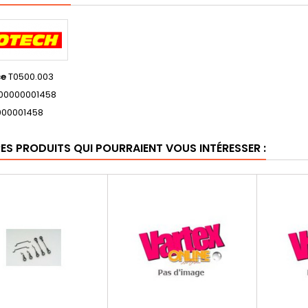
ce
T0500.003
00000001458
000001458
RES PRODUITS QUI POURRAIENT VOUS INTÉRESSER :