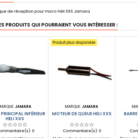
ique de réception pour micro héli XXS Jamara
ES PRODUITS QUI POURRAIENT VOUS INTÉRESSER :
Produit plus disponible
MARQUE:
JAMARA
MARQUE:
JAMARA
MA
PRINCIPAL INFÉRIEUR
MOTEUR DE QUEUE HELI XXS
BARRE 
HELI XXS
ommentaire(s):
0
Commentaire(s):
0
Com