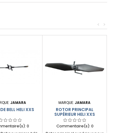
<
>
RQUE:
JAMARA
MARQUE:
JAMARA
DE BELL HELI XXS
ROTOR PRINCIPAL
SUPÉRIEUR HELI XXS
mentaire(s):
0
Commentaire(s):
0