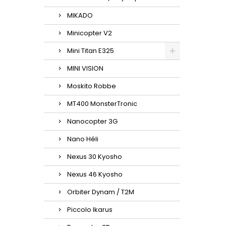
MIKADO
Minicopter V2
Mini Titan E325
MINI VISION
Moskito Robbe
MT400 MonsterTronic
Nanocopter 3G
Nano Héli
Nexus 30 Kyosho
Nexus 46 Kyosho
Orbiter Dynam / T2M
Piccolo Ikarus