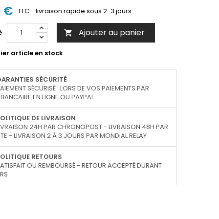
4 €
TTC
livraison rapide sous 2-3 jours
Ajouter au panier
é

er article en stock
GARANTIES SÉCURITÉ
AIEMENT SÉCURISÉ : LORS DE VOS PAIEMENTS PAR
BANCAIRE EN LIGNE OU PAYPAL
OLITIQUE DE LIVRAISON
IVRAISON 24H PAR CHRONOPOST - LIVRAISON 48H PAR
TE - LIVRAISON 2 À 3 JOURS PAR MONDIAL RELAY
OLITIQUE RETOURS
ATISFAIT OU REMBOURSÉ - RETOUR ACCEPTÉ DURANT
URS