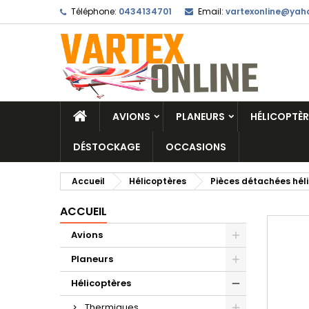
Téléphone:
0434134701
Email:
vartexonline@yaho
AVIONS
PLANEURS
HÉLICOPTÈR
DÉSTOCKAGE
OCCASIONS
Accueil
Hélicoptères
Pièces détachées hél
ACCUEIL
Avions
Planeurs
Hélicoptères
Thermiques