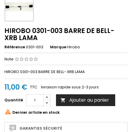
HIROBO 0301-003 BARRE DE BELL-
XRB LAMA
Référence
0301-003
Marque
Hirobo
Note
HIROBO 0301-003 BARRE DE BELL- XRB LAMA
11,00 €
TTC
livraison rapide sous 2-3 jours
Ajouter au panier
Quantité


Dernier article en stock
GARANTIES SÉCURITÉ