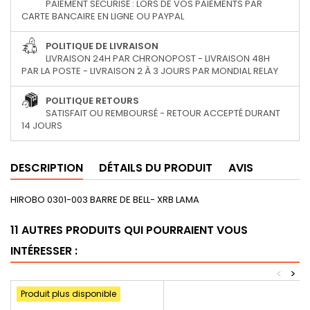
PAIEMENT SÉCURISÉ : LORS DE VOS PAIEMENTS PAR
CARTE BANCAIRE EN LIGNE OU PAYPAL
POLITIQUE DE LIVRAISON
LIVRAISON 24H PAR CHRONOPOST - LIVRAISON 48H
PAR LA POSTE - LIVRAISON 2 À 3 JOURS PAR MONDIAL RELAY
POLITIQUE RETOURS
SATISFAIT OU REMBOURSÉ - RETOUR ACCEPTÉ DURANT
14 JOURS
DESCRIPTION
DÉTAILS DU PRODUIT
AVIS
HIROBO 0301-003 BARRE DE BELL- XRB LAMA
11 AUTRES PRODUITS QUI POURRAIENT VOUS
INTÉRESSER :
<
>
Produit plus disponible