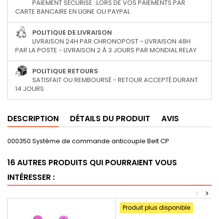
PAIEMENT SÉCURISÉ : LORS DE VOS PAIEMENTS PAR
CARTE BANCAIRE EN LIGNE OU PAYPAL
POLITIQUE DE LIVRAISON
LIVRAISON 24H PAR CHRONOPOST - LIVRAISON 48H
PAR LA POSTE - LIVRAISON 2 À 3 JOURS PAR MONDIAL RELAY
POLITIQUE RETOURS
SATISFAIT OU REMBOURSÉ - RETOUR ACCEPTÉ DURANT
14 JOURS
DESCRIPTION
DÉTAILS DU PRODUIT
AVIS
000350 Système de commande anticouple Belt CP
16 AUTRES PRODUITS QUI POURRAIENT VOUS
INTÉRESSER :
<
>
Produit plus disponible