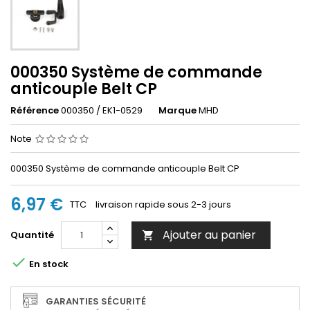
000350 Système de commande
anticouple Belt CP
Référence
000350 / EK1-0529
Marque
MHD
Note
000350 Système de commande anticouple Belt CP
6,97 €
TTC
livraison rapide sous 2-3 jours
Ajouter au panier
Quantité


En stock
GARANTIES SÉCURITÉ