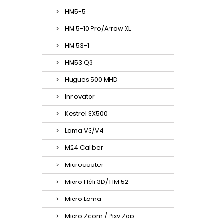
HM5-5
HM 5-10 Pro/Arrow XL
HM 53-1
HM53 Q3
Hugues 500 MHD
Innovator
Kestrel SX500
Lama V3/V4
M24 Caliber
Microcopter
Micro Héli 3D/ HM 52
Micro Lama
Micro Zoom / Pixy Zap