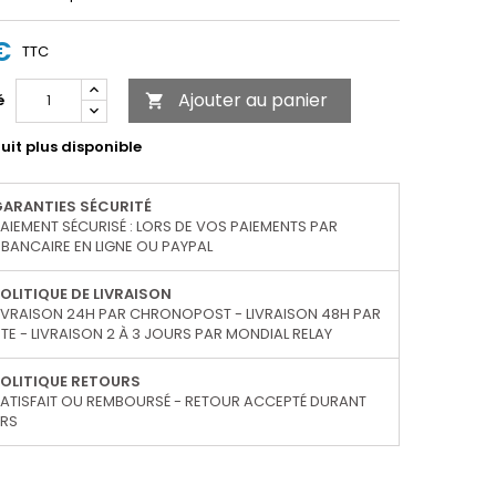
€
TTC
Ajouter au panier
é

uit plus disponible
GARANTIES SÉCURITÉ
AIEMENT SÉCURISÉ : LORS DE VOS PAIEMENTS PAR
BANCAIRE EN LIGNE OU PAYPAL
OLITIQUE DE LIVRAISON
IVRAISON 24H PAR CHRONOPOST - LIVRAISON 48H PAR
TE - LIVRAISON 2 À 3 JOURS PAR MONDIAL RELAY
OLITIQUE RETOURS
ATISFAIT OU REMBOURSÉ - RETOUR ACCEPTÉ DURANT
URS