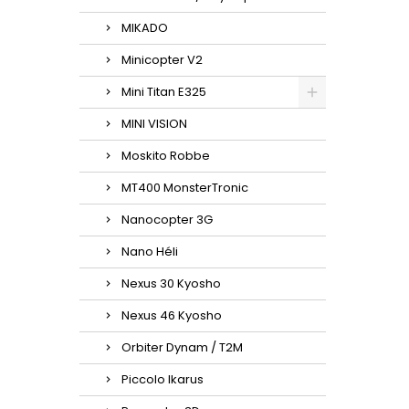
MIKADO
Minicopter V2
Mini Titan E325
MINI VISION
Moskito Robbe
MT400 MonsterTronic
Nanocopter 3G
Nano Héli
Nexus 30 Kyosho
Nexus 46 Kyosho
Orbiter Dynam / T2M
Piccolo Ikarus