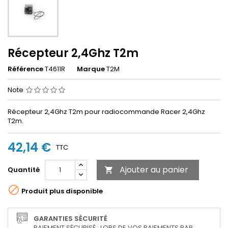
Récepteur 2,4Ghz T2m
Référence
T4611R
Marque
T2M
Note
Récepteur 2,4Ghz T2m pour radiocommande Racer 2,4Ghz
T2m.
42,14 €
TTC
Ajouter au panier
Quantité


Produit plus disponible
GARANTIES SÉCURITÉ
PAIEMENT SÉCURISÉ : LORS DE VOS PAIEMENTS PAR