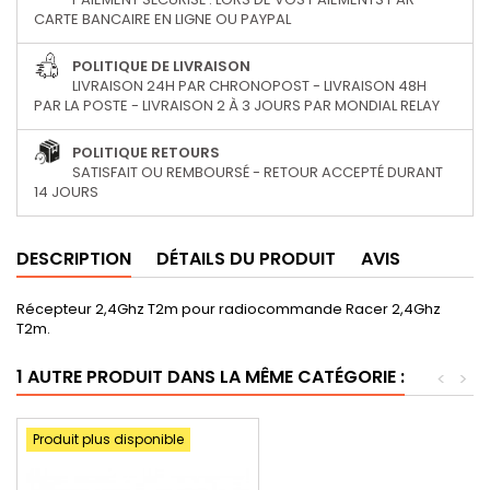
CARTE BANCAIRE EN LIGNE OU PAYPAL
POLITIQUE DE LIVRAISON
LIVRAISON 24H PAR CHRONOPOST - LIVRAISON 48H
PAR LA POSTE - LIVRAISON 2 À 3 JOURS PAR MONDIAL RELAY
POLITIQUE RETOURS
SATISFAIT OU REMBOURSÉ - RETOUR ACCEPTÉ DURANT
14 JOURS
DESCRIPTION
DÉTAILS DU PRODUIT
AVIS
Récepteur 2,4Ghz T2m pour radiocommande Racer 2,4Ghz
T2m.
1 AUTRE PRODUIT DANS LA MÊME CATÉGORIE :
<
>
Produit plus disponible