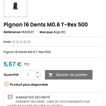
Pignon 16 Dents M0.6 T-Rex 500
Référence
H50063T
Marque
Align RC
Note
Pignon 16 Dents M0.6 T-Rex 500
5,67 €
TTC
Ajouter au panier
Quantité


Produit plus disponible
GARANTIES SÉCURITÉ
PAIEMENT SÉCURISÉ : LORS DE VOS PAIEMENTS PAR
CARTE BANCAIRE EN LIGNE OU PAYPAL