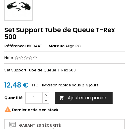
Set Support Tube de Queue T-Rex
500
Référence
H50044T
Marque
Align RC
Note
Set Support Tube de Queue T-Rex 500
12,48 €
TTC
livraison rapide sous 2-3 jours
Ajouter au panier
Quantité


Dernier article en stock
GARANTIES SÉCURITÉ