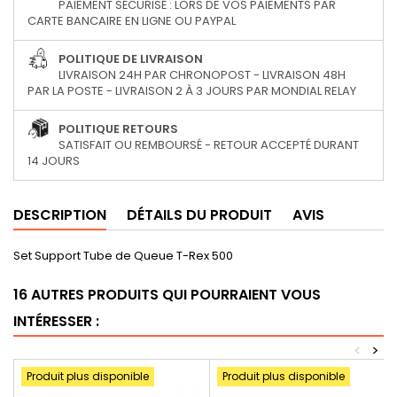
PAIEMENT SÉCURISÉ : LORS DE VOS PAIEMENTS PAR
CARTE BANCAIRE EN LIGNE OU PAYPAL
POLITIQUE DE LIVRAISON
LIVRAISON 24H PAR CHRONOPOST - LIVRAISON 48H
PAR LA POSTE - LIVRAISON 2 À 3 JOURS PAR MONDIAL RELAY
POLITIQUE RETOURS
SATISFAIT OU REMBOURSÉ - RETOUR ACCEPTÉ DURANT
14 JOURS
DESCRIPTION
DÉTAILS DU PRODUIT
AVIS
Set Support Tube de Queue T-Rex 500
16 AUTRES PRODUITS QUI POURRAIENT VOUS
INTÉRESSER :
<
>
Produit plus disponible
Produit plus disponible