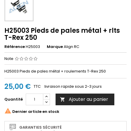
H25003 Pieds de pales métal + rlts
T-Rex 250
Référence
H25003
Marque
Align RC
Note
H25003 Pieds de pales métal + roulements T-Rex 250
25,00 €
TTC
livraison rapide sous 2-3 jours
Ajouter au panier
Quantité


Dernier article en stock
GARANTIES SÉCURITÉ