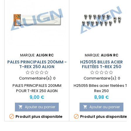
MARQUE:
ALIGN RC
MARQUE:
ALIGN RC
PALES PRINCIPALES 200MM -
H25055 BILLES ACIER
T-REX 250 ALIGN
FILETÉES T-REX 250
Commentaire(s):
0
Commentaire(s):
0
PALES PRINCIPALES 200MM
H25055 Billes acier filetées T-
POUR T-REX 250 ALIGN
Rex 250
Prix
Prix
9,00 €
8,98 €
Ajouter au panier
Ajouter au panier




Produit plus disponible
Produit plus disponible