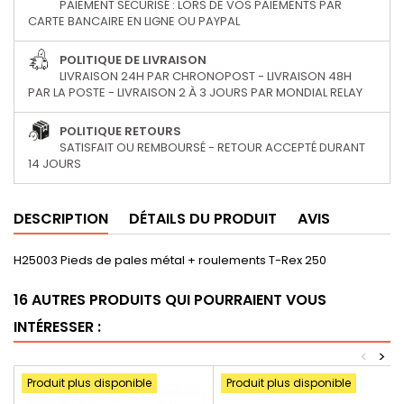
PAIEMENT SÉCURISÉ : LORS DE VOS PAIEMENTS PAR
CARTE BANCAIRE EN LIGNE OU PAYPAL
POLITIQUE DE LIVRAISON
LIVRAISON 24H PAR CHRONOPOST - LIVRAISON 48H
PAR LA POSTE - LIVRAISON 2 À 3 JOURS PAR MONDIAL RELAY
POLITIQUE RETOURS
SATISFAIT OU REMBOURSÉ - RETOUR ACCEPTÉ DURANT
14 JOURS
DESCRIPTION
DÉTAILS DU PRODUIT
AVIS
H25003 Pieds de pales métal + roulements T-Rex 250
16 AUTRES PRODUITS QUI POURRAIENT VOUS
INTÉRESSER :
<
>
Produit plus disponible
Produit plus disponible