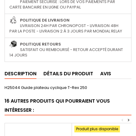
PAIEMENT SÉCURISÉ : LORS DE VOS PAIEMENTS PAR
CARTE BANCAIRE EN LIGNE OU PAYPAL
POLITIQUE DE LIVRAISON
LIVRAISON 24H PAR CHRONOPOST - LIVRAISON 48H
PAR LA POSTE - LIVRAISON 2 À 3 JOURS PAR MONDIAL RELAY
POLITIQUE RETOURS
SATISFAIT OU REMBOURSÉ - RETOUR ACCEPTÉ DURANT
14 JOURS
DESCRIPTION
DÉTAILS DU PRODUIT
AVIS
H25044 Guide plateau cyclique T-Rex 250
16 AUTRES PRODUITS QUI POURRAIENT VOUS
INTÉRESSER :
<
>
Produit plus disponible