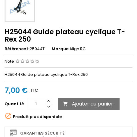
H25044 Guide plateau cyclique T-
Rex 250
Référence
H25044T
Marque
Align RC
Note
H25044 Guide plateau cyclique T-Rex 250
7,00 €
TTC
Ajouter au panier
Quantité


Produit plus disponible
GARANTIES SÉCURITÉ