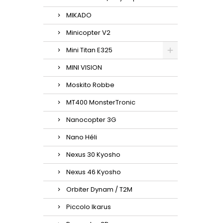
MIKADO
Minicopter V2
Mini Titan E325
MINI VISION
Moskito Robbe
MT400 MonsterTronic
Nanocopter 3G
Nano Héli
Nexus 30 Kyosho
Nexus 46 Kyosho
Orbiter Dynam / T2M
Piccolo Ikarus