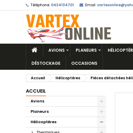
Téléphone:
0434134701
Email:
vartexonline@yaho
AVIONS
PLANEURS
HÉLICOPTÈR
DÉSTOCKAGE
OCCASIONS
Accueil
Hélicoptères
Pièces détachées hél
ACCUEIL
Avions
Planeurs
Hélicoptères
Thermiques