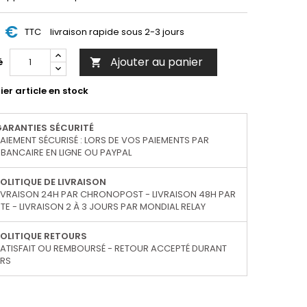
5 €
TTC
livraison rapide sous 2-3 jours
Ajouter au panier
é

er article en stock
GARANTIES SÉCURITÉ
AIEMENT SÉCURISÉ : LORS DE VOS PAIEMENTS PAR
BANCAIRE EN LIGNE OU PAYPAL
OLITIQUE DE LIVRAISON
IVRAISON 24H PAR CHRONOPOST - LIVRAISON 48H PAR
TE - LIVRAISON 2 À 3 JOURS PAR MONDIAL RELAY
OLITIQUE RETOURS
ATISFAIT OU REMBOURSÉ - RETOUR ACCEPTÉ DURANT
URS