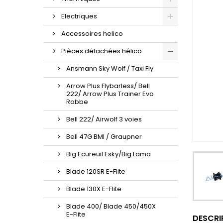
Electriques
Accessoires helico
Pièces détachées hélico
Ansmann Sky Wolf / Taxi Fly
Arrow Plus Flybarless/ Bell
222/ Arrow Plus Trainer Evo
Robbe
Bell 222/ Airwolf 3 voies
Bell 47G BMI / Graupner
Big Ecureuil Esky/Big Lama
Blade 120SR E-Flite
Blade 130X E-Flite
Blade 400/ Blade 450/450X
E-Flite
DESCRI