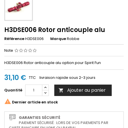
H3DSE006 Rotor anticouple alu
Référence
H3DSE006
Marque
Robbe
Note
H3DSE006 Rotor anticouple alu option pour Spirit Fun
31,10 €
TTC
livraison rapide sous 2-3 jours
Ajouter au panier
Quantité


Dernier article en stock
GARANTIES SÉCURITÉ
PAIEMENT SÉCURISÉ : LORS DE VOS PAIEMENTS PAR
CARTE BANCAIRE EN LIGNE OU PAYPAL