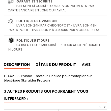
GARANTIES SÉCURITÉ
PAIEMENT SÉCURISÉ : LORS DE VOS PAIEMENTS PAR
CARTE BANCAIRE EN LIGNE OU PAYPAL
POLITIQUE DE LIVRAISON
LIVRAISON 24H PAR CHRONOPOST - LIVRAISON 48H
PAR LA POSTE - LIVRAISON 2 À 3 JOURS PAR MONDIAL RELAY
POLITIQUE RETOURS
SATISFAIT OU REMBOURSÉ - RETOUR ACCEPTÉ DURANT
14 JOURS
DESCRIPTION
DÉTAILS DU PRODUIT
AVIS
T0442.009 Pylone + moteur + hélice pour motoplaneur
électrique Skyraider Protech
3 AUTRES PRODUITS QUI POURRAIENT VOUS
INTÉRESSER :
<
>