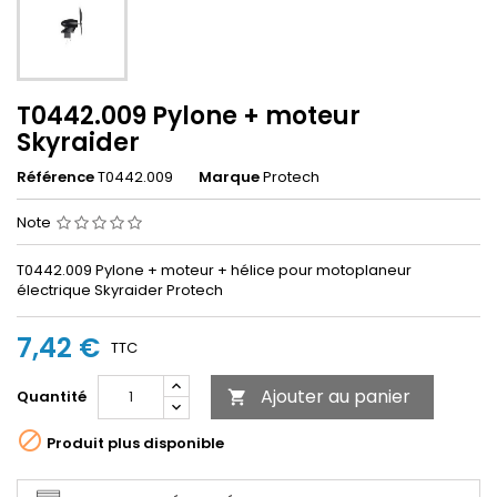
T0442.009 Pylone + moteur
Skyraider
Référence
T0442.009
Marque
Protech
Note
T0442.009 Pylone + moteur + hélice pour motoplaneur
électrique Skyraider Protech
7,42 €
TTC
Ajouter au panier
Quantité


Produit plus disponible