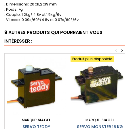
. Dimensions: 20 x11,2 x19 mm
. Poids: 7g
. Couple: 1.2kg/ 4.8v et 1.5kg/6v
. Vitesse: 0.09s/60°/4.8v et 0.07s/60°/6v
9 AUTRES PRODUITS QUI POURRAIENT VOUS
INTÉRESSER :
<
>
Produit plus disponible
MARQUE:
SIAGEL
MARQUE:
SIAGEL
SERVO TEDDY
SERVO MONSTER 16 KG