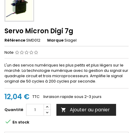
Servo Micron Digi 7g
Référence
SMD012
Marque
Siagel
Note
L'un des servos numériques les plus petits et plus légers sur le
marché. La technologie numérique avec la gestion du signal sur
quadruple circuit et trois microprocesseurs. Amplifie le signal
original de 50 cycles à 200 cycles par seconde.
12,04 €
TTC
livraison rapide sous 2-3 jours
Ajouter au panier
Quantité


En stock